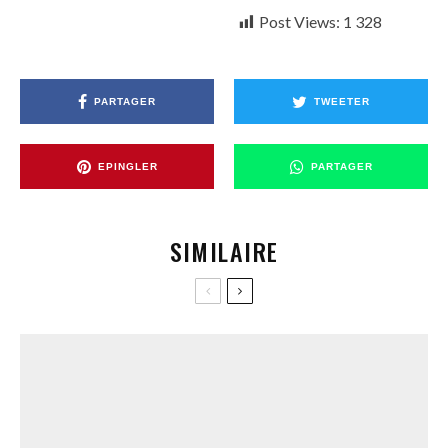
Post Views:
1 328
PARTAGER
TWEETER
EPINGLER
PARTAGER
SIMILAIRE