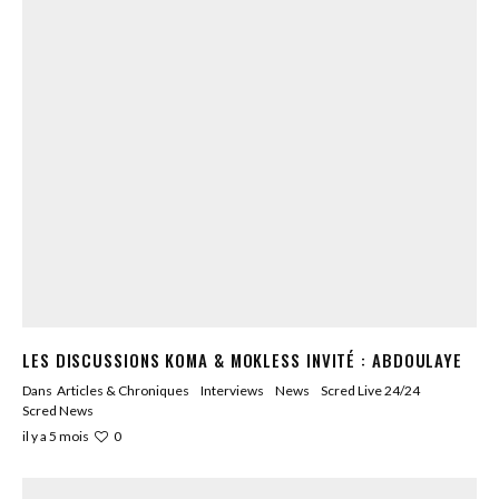
LES DISCUSSIONS KOMA & MOKLESS INVITÉ : ABDOULAYE
Dans
Articles & Chroniques
Interviews
News
Scred Live 24/24
Scred News
0
il y a 5 mois