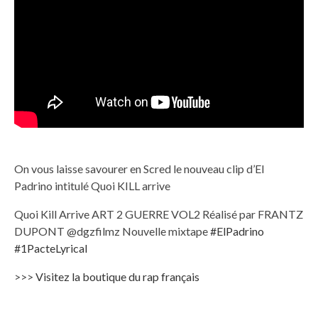
On vous laisse savourer en Scred le nouveau clip d’El
Padrino intitulé Quoi KILL arrive
Quoi Kill Arrive ART 2 GUERRE VOL2 Réalisé par FRANTZ
DUPONT @dgzfilmz Nouvelle mixtape
#ElPadrino
#1PacteLyrical
>>>
Visitez la boutique du rap français