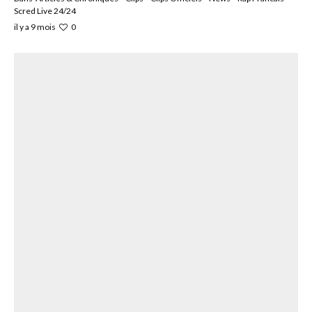
Scred Live 24/24
0
il y a 9 mois