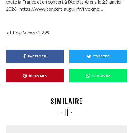
toute la France et en concert à l’Adidas Arena le 23 janvier
2026 :
https://www.concert-auguri.fr/fr/oxmo…
Post Views:
1 299
PARTAGER
TWEETER
EPINGLER
PARTAGER
SIMILAIRE