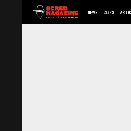
bet
pusulabet
https://milliol.com/
ligobet
starzbet
betpark
jojobet gi
NEWS
CLIPS
ARTI