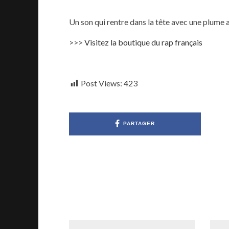
Un son qui rentre dans la tête avec une plume
>>>
Visitez la boutique du rap français
Post Views:
423
PARTAGER