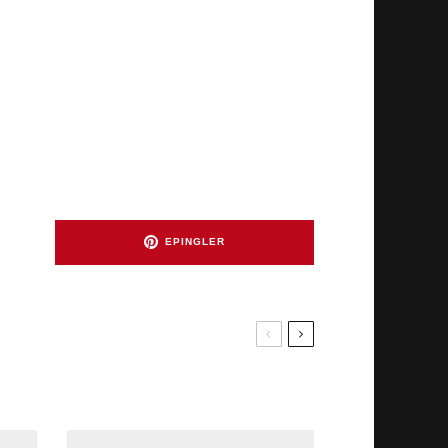
EPINGLER