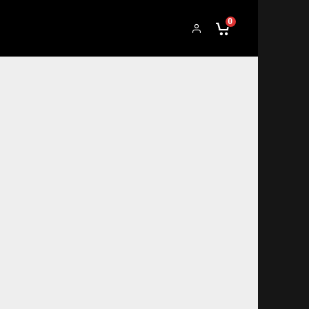
obet
lunabet
aaa
marsbahis
grandpashabet
imajbet
sekabet
vdcasino
0