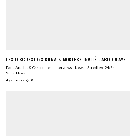
LES DISCUSSIONS KOMA & MOKLESS INVITÉ : ABDOULAYE
Dans
Articles & Chroniques
Interviews
News
Scred Live 24/24
Scred News
0
il y a 5 mois