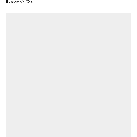
0
il y a 9 mois