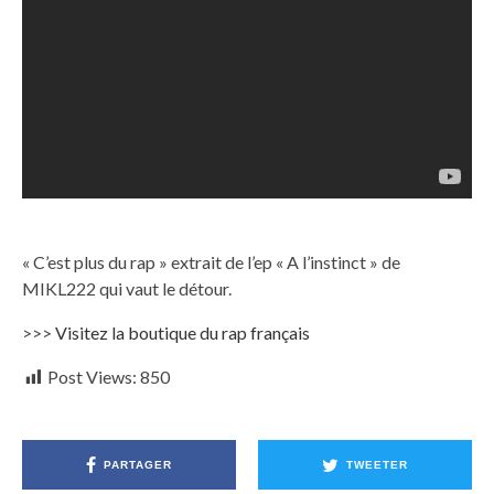
« C’est plus du rap » extrait de l’ep « A l’instinct » de
MIKL222 qui vaut le détour.
>>>
Visitez la boutique du rap français
Post Views:
850
PARTAGER
TWEETER