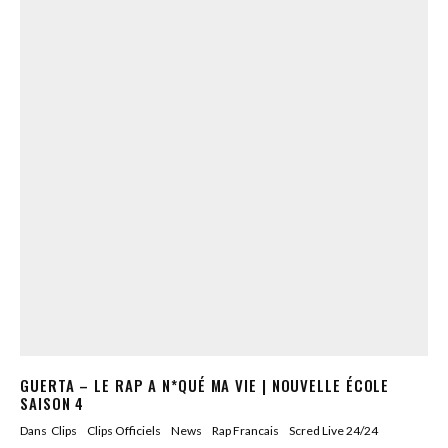
GUERTA – LE RAP A N*QUÉ MA VIE | NOUVELLE ÉCOLE
SAISON 4
Dans
Clips
Clips Officiels
News
Rap Francais
Scred Live 24/24