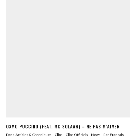
OXMO PUCCINO (FEAT. MC SOLAAR) – NE PAS M’AIMER
Dans
Articles & Chroniques
Clips
Clips Officiels
News
Rap Francais