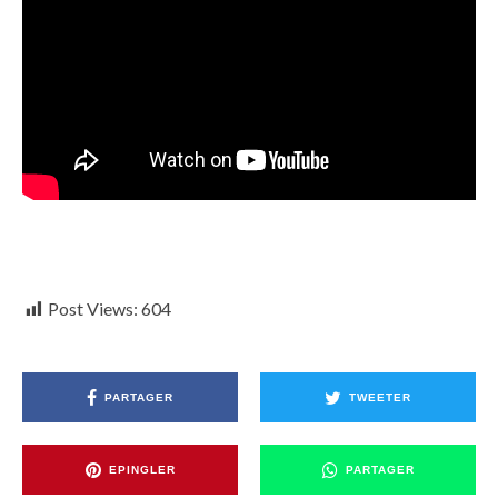
Post Views:
604
PARTAGER
TWEETER
EPINGLER
PARTAGER