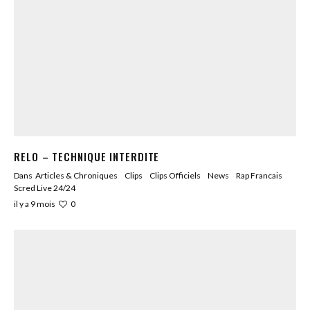
RELO – TECHNIQUE INTERDITE
Dans
Articles & Chroniques
Clips
Clips Officiels
News
Rap Francais
Scred Live 24/24
0
il y a 9 mois