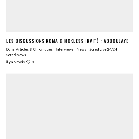
LES DISCUSSIONS KOMA & MOKLESS INVITÉ : ABDOULAYE
Dans
Articles & Chroniques
Interviews
News
Scred Live 24/24
Scred News
0
il y a 5 mois