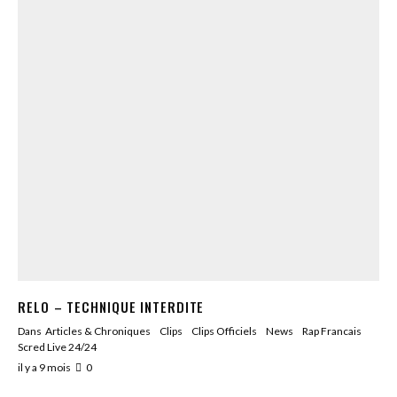
RELO – TECHNIQUE INTERDITE
Dans
Articles & Chroniques
Clips
Clips Officiels
News
Rap Francais
Scred Live 24/24
il y a 9 mois
0