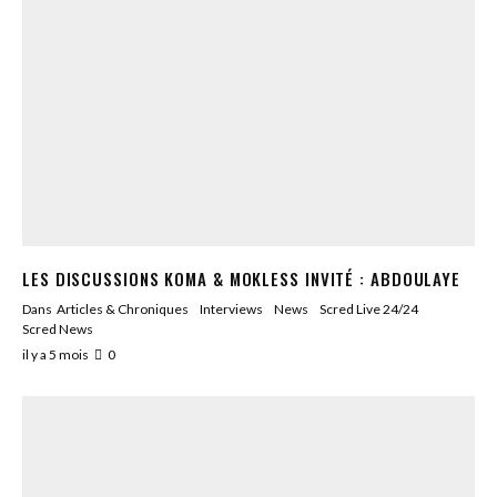
LES DISCUSSIONS KOMA & MOKLESS INVITÉ : ABDOULAYE
Dans
Articles & Chroniques
Interviews
News
Scred Live 24/24
Scred News
il y a 5 mois
0