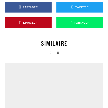
PARTAGER
TWEETER
EPINGLER
PARTAGER
SIMILAIRE