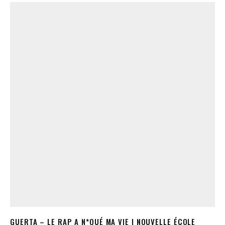
GUERTA – LE RAP A N*QUÉ MA VIE | NOUVELLE ÉCOLE