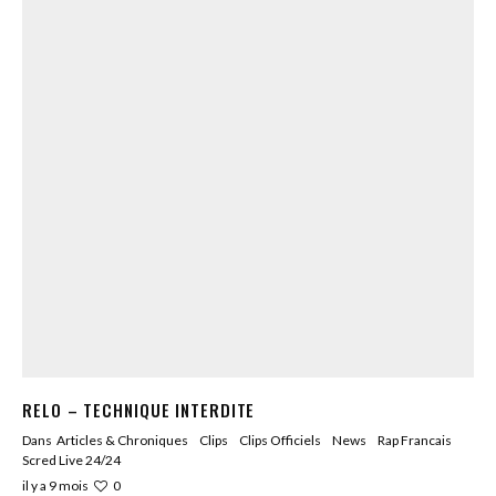
RELO – TECHNIQUE INTERDITE
Dans
Articles & Chroniques
Clips
Clips Officiels
News
Rap Francais
Scred Live 24/24
0
il y a 9 mois