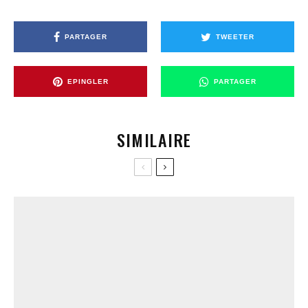
PARTAGER
TWEETER
EPINGLER
PARTAGER
SIMILAIRE