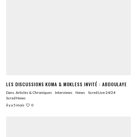
LES DISCUSSIONS KOMA & MOKLESS INVITÉ : ABDOULAYE
Dans
Articles & Chroniques
Interviews
News
Scred Live 24/24
Scred News
0
il y a 5 mois