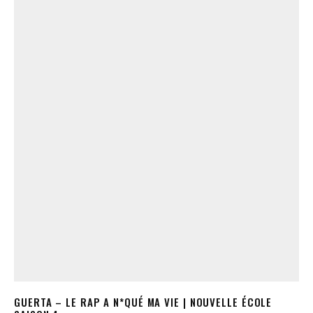
GUERTA – LE RAP A N*QUÉ MA VIE | NOUVELLE ÉCOLE