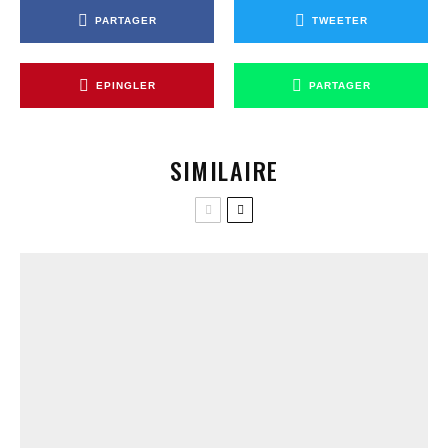
PARTAGER
TWEETER
EPINGLER
PARTAGER
SIMILAIRE