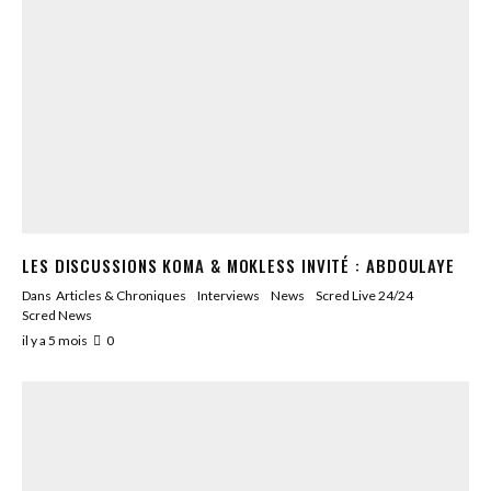
LES DISCUSSIONS KOMA & MOKLESS INVITÉ : ABDOULAYE
Dans
Articles & Chroniques
Interviews
News
Scred Live 24/24
Scred News
il y a 5 mois
0