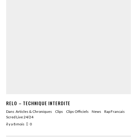
RELO – TECHNIQUE INTERDITE
Dans
Articles & Chroniques
Clips
Clips Officiels
News
Rap Francais
Scred Live 24/24
il y a 8 mois
0