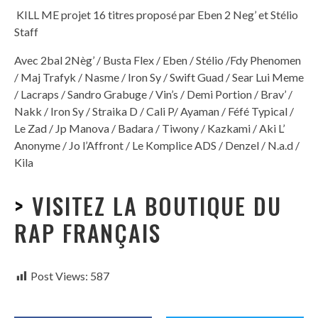
KILL ME projet 16 titres proposé par Eben 2 Neg’ et Stélio
Staff
Avec 2bal 2Nèg’ / Busta Flex / Eben / Stélio /Fdy Phenomen
/ Maj Trafyk / Nasme / Iron Sy / Swift Guad / Sear Lui Meme
/ Lacraps / Sandro Grabuge / Vin’s / Demi Portion / Brav’ /
Nakk / Iron Sy / Straika D / Cali P/ Ayaman / Féfé Typical /
Le Zad / Jp Manova / Badara / Tiwony / Kazkami / Aki L’
Anonyme / Jo l’Affront / Le Komplice ADS / Denzel / N.a.d /
Kila
>
VISITEZ LA BOUTIQUE DU
RAP FRANÇAIS
Post Views:
587