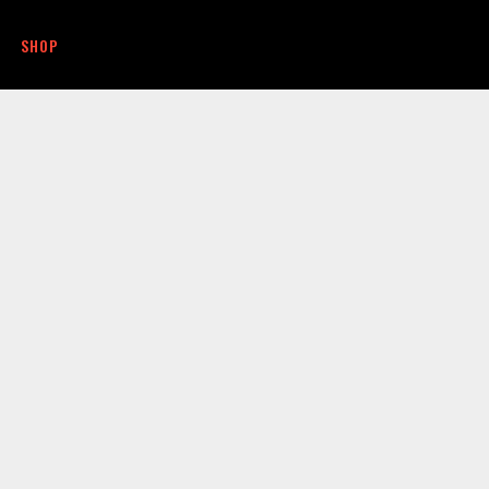
jobet giriş
jojobet
pusulabet009
goldenbahis009
ganobet
child por
SHOP