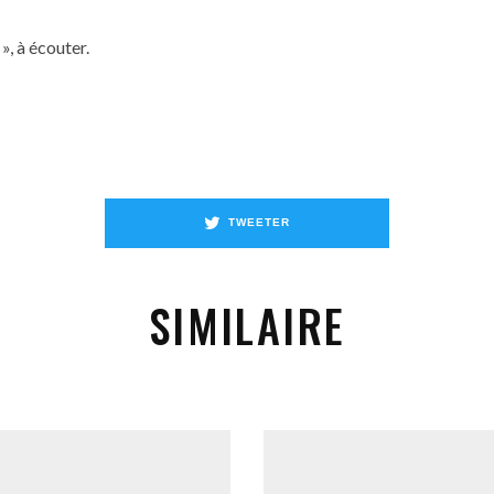
, à écouter.
TWEETER
SIMILAIRE