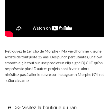
Retrouvez le 1er clip de Morphé « Ma vie d’homme », jeune
artiste de tout juste 22 ans. Des punch percutantes, un flow
smoothie ; le tout sur une prod et un clip signé Dj CliF, qu’on
ne présente plus! D’autres projets sont à venir, alors
n’hésitez pas à aller le suivre sur Instagram
« Morphe974 »
et
»Zioralacam »
>>
Visitez la boutique du rap