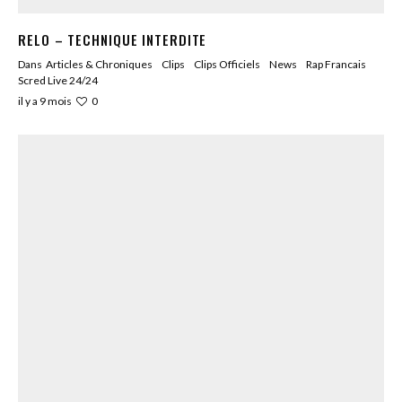
RELO – TECHNIQUE INTERDITE
Dans
Articles & Chroniques
Clips
Clips Officiels
News
Rap Francais
Scred Live 24/24
0
il y a 9 mois