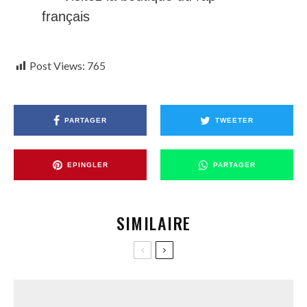
français
Post Views:
765
PARTAGER
TWEETER
EPINGLER
PARTAGER
SIMILAIRE