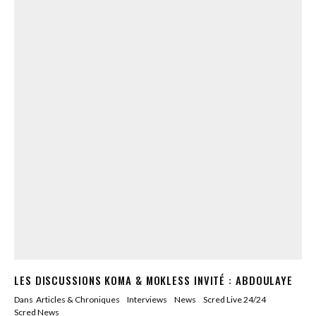
LES DISCUSSIONS KOMA & MOKLESS INVITÉ : ABDOULAYE
Dans
Articles & Chroniques
Interviews
News
Scred Live 24/24
Scred News