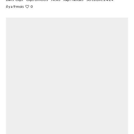
0
il y a 9 mois