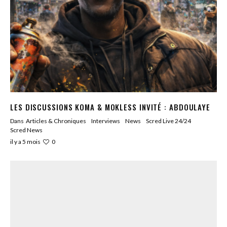
LES DISCUSSIONS KOMA & MOKLESS INVITÉ : ABDOULAYE
Dans
Articles & Chroniques
Interviews
News
Scred Live 24/24
Scred News
0
il y a 5 mois