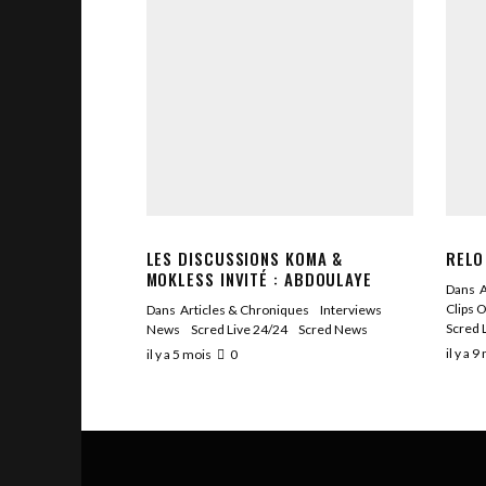
LES DISCUSSIONS KOMA &
RELO
MOKLESS INVITÉ : ABDOULAYE
Dans
A
Clips O
Dans
Articles & Chroniques
Interviews
Scred 
News
Scred Live 24/24
Scred News
il y a 9
il y a 5 mois
0