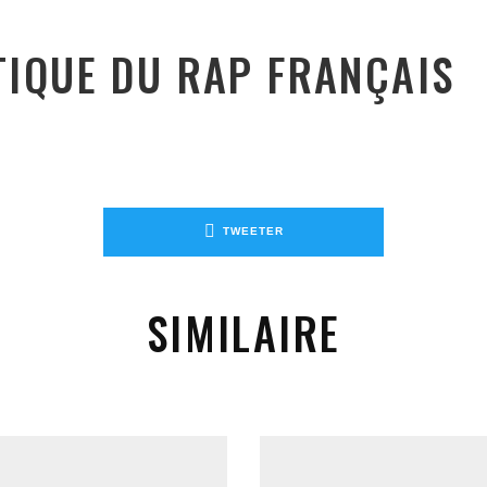
TIQUE DU RAP FRANÇAIS
TWEETER
SIMILAIRE