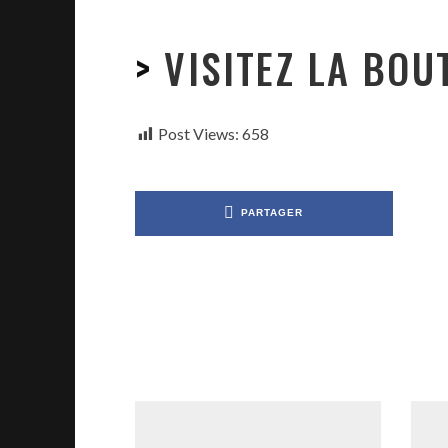
>
VISITEZ LA BOU
Post Views:
658
PARTAGER