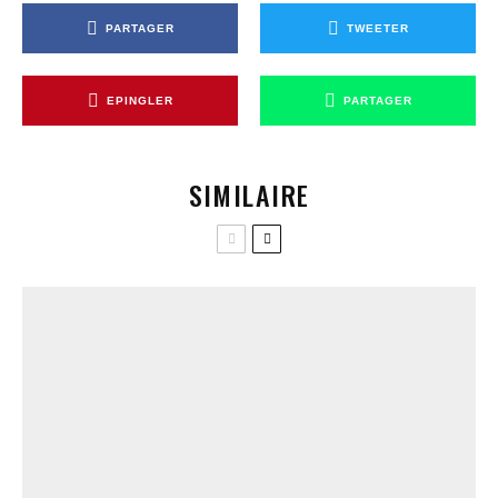
PARTAGER
TWEETER
EPINGLER
PARTAGER
SIMILAIRE