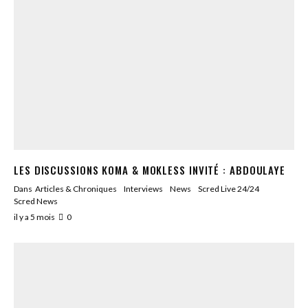
LES DISCUSSIONS KOMA & MOKLESS INVITÉ : ABDOULAYE
Dans
Articles & Chroniques
Interviews
News
Scred Live 24/24
Scred News
il y a 5 mois
0