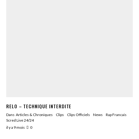
RELO – TECHNIQUE INTERDITE
Dans
Articles & Chroniques
Clips
Clips Officiels
News
Rap Francais
Scred Live 24/24
il y a 9 mois
0