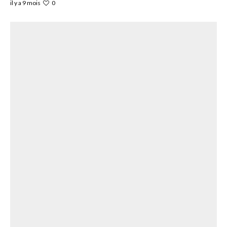
0
il y a 9 mois