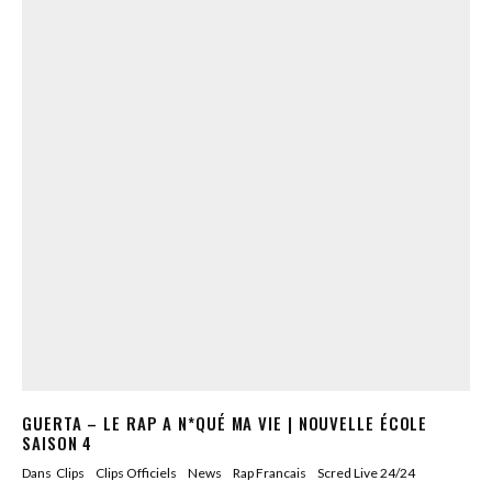
GUERTA – LE RAP A N*QUÉ MA VIE | NOUVELLE ÉCOLE
SAISON 4
Dans
Clips
Clips Officiels
News
Rap Francais
Scred Live 24/24