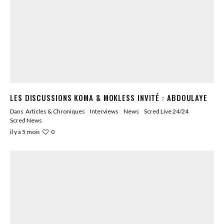
LES DISCUSSIONS KOMA & MOKLESS INVITÉ : ABDOULAYE
Dans
Articles & Chroniques
Interviews
News
Scred Live 24/24
Scred News
0
il y a 5 mois