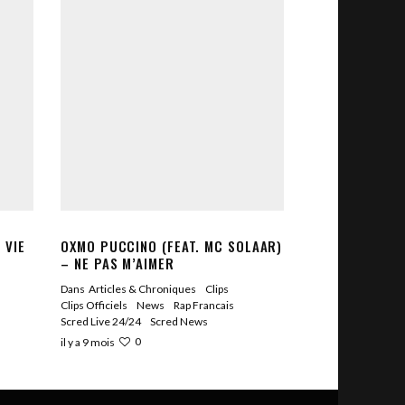
 VIE
OXMO PUCCINO (FEAT. MC SOLAAR)
– NE PAS M’AIMER
Dans
Articles & Chroniques
Clips
Clips Officiels
News
Rap Francais
Scred Live 24/24
Scred News
0
il y a 9 mois