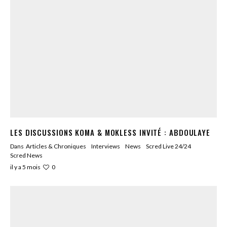
LES DISCUSSIONS KOMA & MOKLESS INVITÉ : ABDOULAYE
Dans
Articles & Chroniques
Interviews
News
Scred Live 24/24
Scred News
0
il y a 5 mois