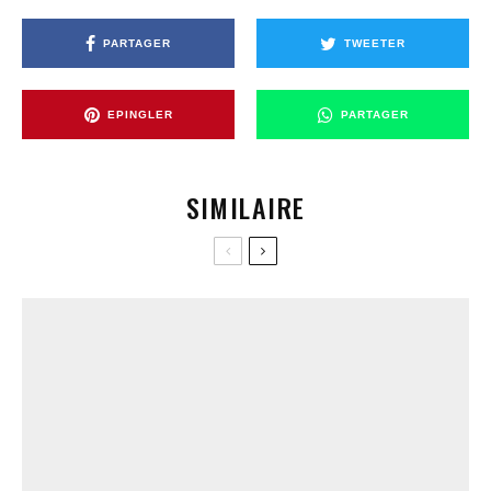
PARTAGER
TWEETER
EPINGLER
PARTAGER
SIMILAIRE