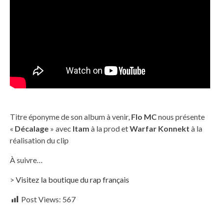
Titre éponyme de son album à venir,
Flo MC
nous présente
«
Décalage
» avec
Itam
à la prod et
Warfar Konnekt
à la
réalisation du clip
À suivre…
>
Visitez la boutique du rap français
Post Views:
567