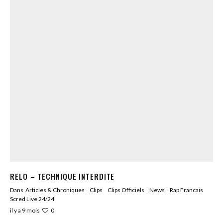
RELO – TECHNIQUE INTERDITE
Dans
Articles & Chroniques
Clips
Clips Officiels
News
Rap Francais
Scred Live 24/24
0
il y a 9 mois