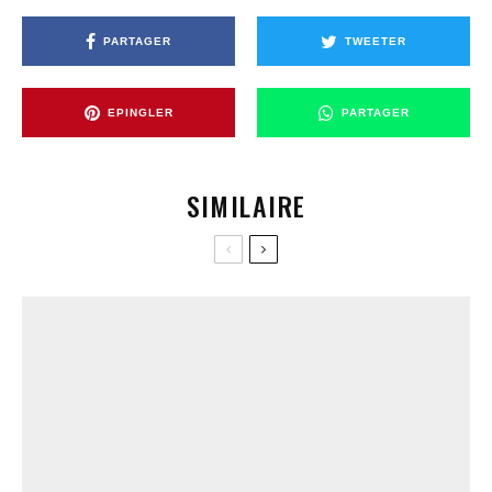
PARTAGER
TWEETER
EPINGLER
PARTAGER
SIMILAIRE