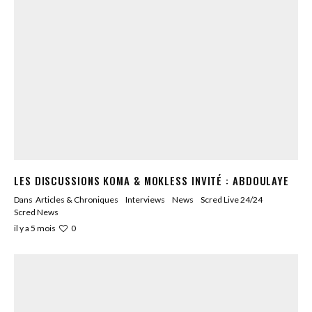
LES DISCUSSIONS KOMA & MOKLESS INVITÉ : ABDOULAYE
Dans
Articles & Chroniques
Interviews
News
Scred Live 24/24
Scred News
0
il y a 5 mois