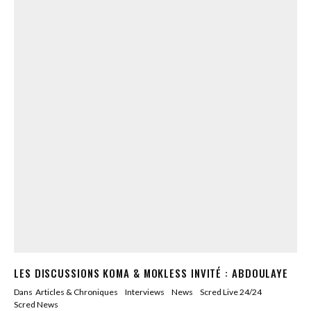
LES DISCUSSIONS KOMA & MOKLESS INVITÉ : ABDOULAYE
Dans
Articles & Chroniques
Interviews
News
Scred Live 24/24
Scred News