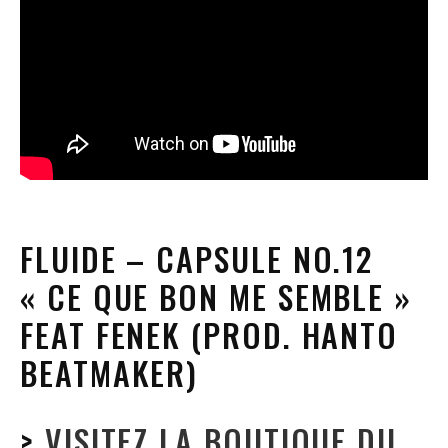
FLUIDE – CAPSULE NO.12
« CE QUE BON ME SEMBLE »
FEAT FENEK (PROD. HANTO
BEATMAKER)
>
VISITEZ LA BOUTIQUE DU