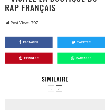
RAP FRANÇAIS
Post Views:
707
PARTAGER
TWEETER
EPINGLER
PARTAGER
SIMILAIRE