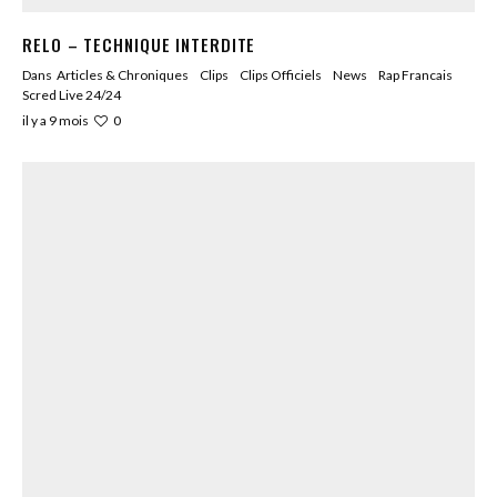
RELO – TECHNIQUE INTERDITE
Dans
Articles & Chroniques
Clips
Clips Officiels
News
Rap Francais
Scred Live 24/24
0
il y a 9 mois