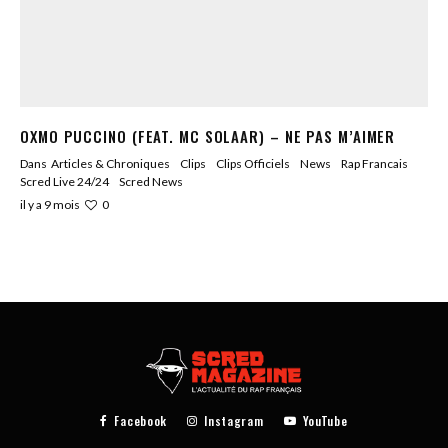
OXMO PUCCINO (FEAT. MC SOLAAR) – NE PAS M’AIMER
Dans
Articles & Chroniques
Clips
Clips Officiels
News
Rap Francais
Scred Live 24/24
Scred News
0
il y a 9 mois
Facebook
Instagram
YouTube