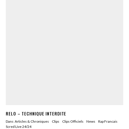
RELO – TECHNIQUE INTERDITE
Dans
Articles & Chroniques
Clips
Clips Officiels
News
Rap Francais
Scred Live 24/24