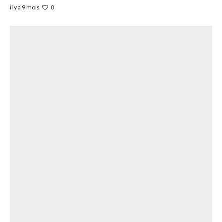
0
il y a 9 mois