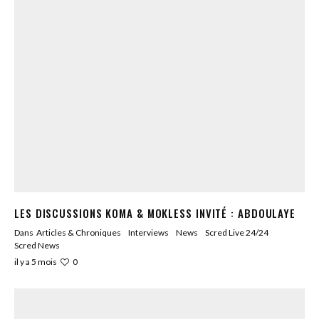
LES DISCUSSIONS KOMA & MOKLESS INVITÉ : ABDOULAYE
Dans
Articles & Chroniques
Interviews
News
Scred Live 24/24
Scred News
0
il y a 5 mois