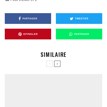
PARTAGER
TWEETER
EPINGLER
PARTAGER
SIMILAIRE