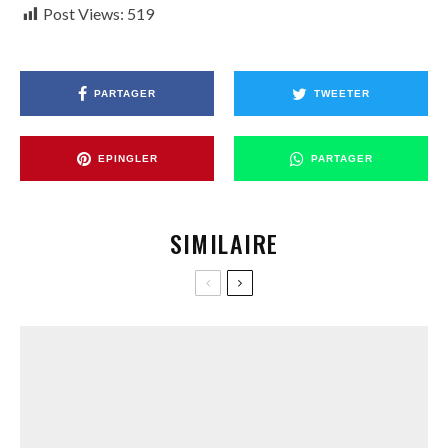
Post Views:
519
PARTAGER
TWEETER
EPINGLER
PARTAGER
SIMILAIRE