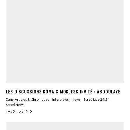
LES DISCUSSIONS KOMA & MOKLESS INVITÉ : ABDOULAYE
Dans
Articles & Chroniques
Interviews
News
Scred Live 24/24
Scred News
0
il y a 5 mois