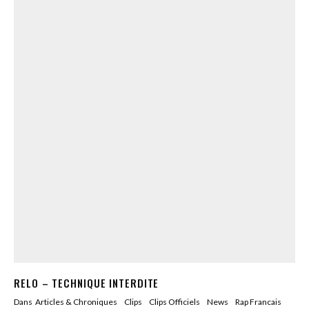
RELO – TECHNIQUE INTERDITE
Dans
Articles & Chroniques
Clips
Clips Officiels
News
Rap Francais