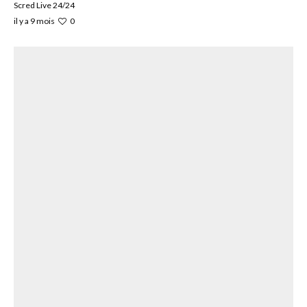
Scred Live 24/24
0
il y a 9 mois