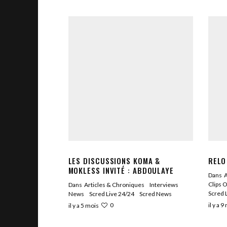
LES DISCUSSIONS KOMA &
RELO
MOKLESS INVITÉ : ABDOULAYE
Dans
A
Clips O
Dans
Articles & Chroniques
Interviews
Scred 
News
Scred Live 24/24
Scred News
il y a 9
0
il y a 5 mois