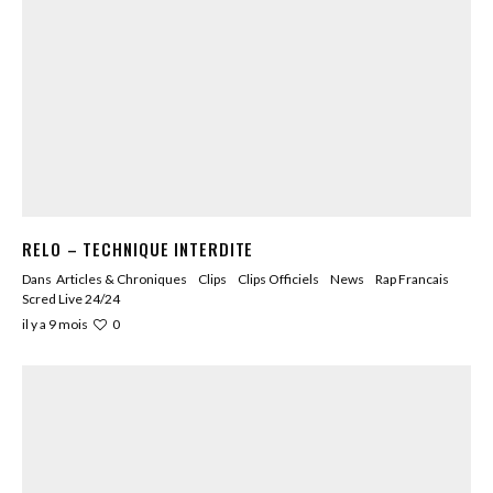
RELO – TECHNIQUE INTERDITE
Dans
Articles & Chroniques
Clips
Clips Officiels
News
Rap Francais
Scred Live 24/24
0
il y a 9 mois