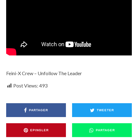
Feini-X Crew – Unfollow The Leader
Post Views:
493
PARTAGER
TWEETER
EPINGLER
PARTAGER