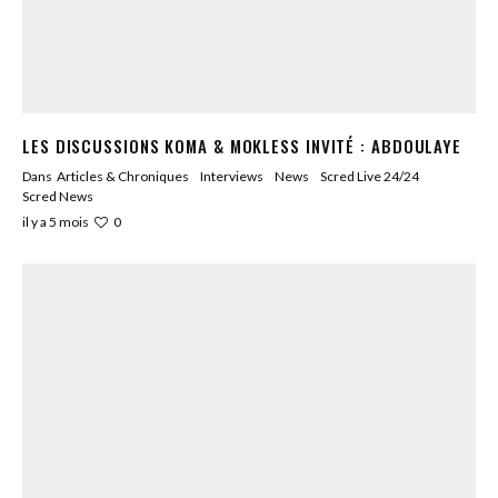
LES DISCUSSIONS KOMA & MOKLESS INVITÉ : ABDOULAYE
Dans
Articles & Chroniques
Interviews
News
Scred Live 24/24
Scred News
0
il y a 5 mois