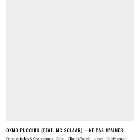
OXMO PUCCINO (FEAT. MC SOLAAR) – NE PAS M’AIMER
Dans
Articles & Chroniques
Clips
Clips Officiels
News
Rap Francais