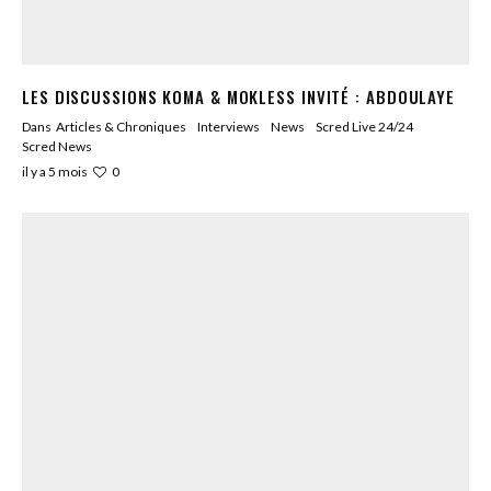
LES DISCUSSIONS KOMA & MOKLESS INVITÉ : ABDOULAYE
Dans
Articles & Chroniques
Interviews
News
Scred Live 24/24
Scred News
0
il y a 5 mois