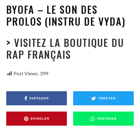
BYOFA – LE SON DES
PROLOS (INSTRU DE VYDA)
>
VISITEZ LA BOUTIQUE DU
RAP FRANÇAIS
Post Views:
399
PARTAGER
TWEETER
EPINGLER
PARTAGER