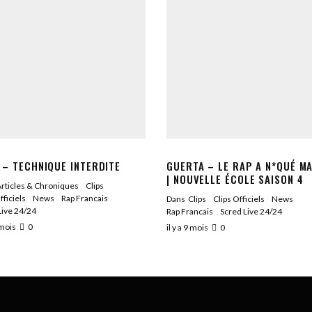
 – TECHNIQUE INTERDITE
GUERTA – LE RAP A N*QUÉ MA
| NOUVELLE ÉCOLE SAISON 4
rticles & Chroniques
Clips
fficiels
News
Rap Francais
Dans
Clips
Clips Officiels
News
Live 24/24
Rap Francais
Scred Live 24/24
 mois
0
il y a 9 mois
0