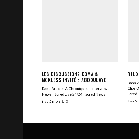
LES DISCUSSIONS KOMA &
RELO
MOKLESS INVITÉ : ABDOULAYE
Dans
A
Clips O
Dans
Articles & Chroniques
Interviews
Scred 
News
Scred Live 24/24
Scred News
il y a 9
il y a 5 mois
0