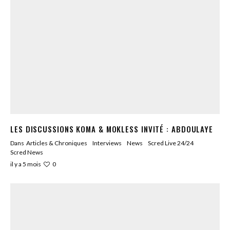
LES DISCUSSIONS KOMA & MOKLESS INVITÉ : ABDOULAYE
Dans
Articles & Chroniques
Interviews
News
Scred Live 24/24
Scred News
0
il y a 5 mois