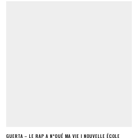
GUERTA – LE RAP A N*QUÉ MA VIE | NOUVELLE ÉCOLE