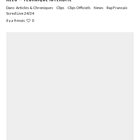
Dans
Articles & Chroniques
Clips
Clips Officiels
News
Rap Francais
Scred Live 24/24
0
il y a 9 mois