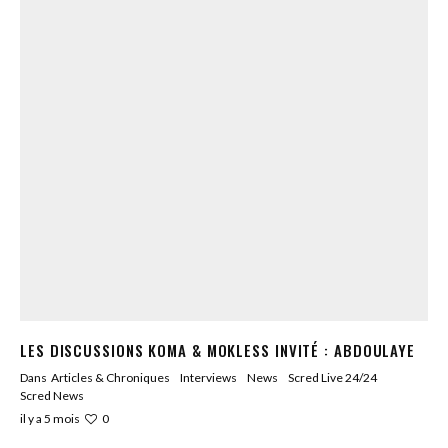
LES DISCUSSIONS KOMA & MOKLESS INVITÉ : ABDOULAYE
Dans
Articles & Chroniques
Interviews
News
Scred Live 24/24
Scred News
0
il y a 5 mois