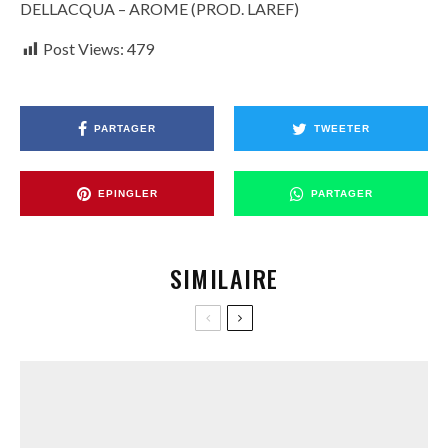
DELLACQUA – AROME (PROD. LAREF)
Post Views:
479
PARTAGER
TWEETER
EPINGLER
PARTAGER
SIMILAIRE