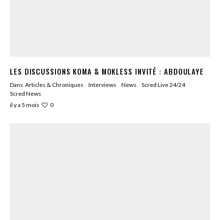
LES DISCUSSIONS KOMA & MOKLESS INVITÉ : ABDOULAYE
Dans
Articles & Chroniques
Interviews
News
Scred Live 24/24
Scred News
0
il y a 5 mois