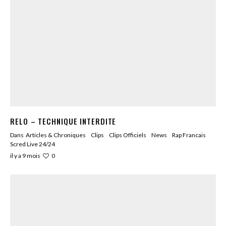
RELO – TECHNIQUE INTERDITE
Dans
Articles & Chroniques
Clips
Clips Officiels
News
Rap Francais
Scred Live 24/24
0
il y a 9 mois