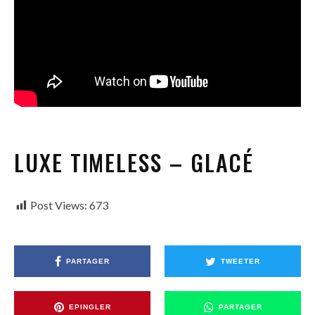
LUXE TIMELESS – GLACÉ
Post Views:
673
PARTAGER
TWEETER
EPINGLER
PARTAGER