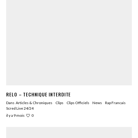
RELO – TECHNIQUE INTERDITE
Dans
Articles & Chroniques
Clips
Clips Officiels
News
Rap Francais
Scred Live 24/24
0
il y a 9 mois