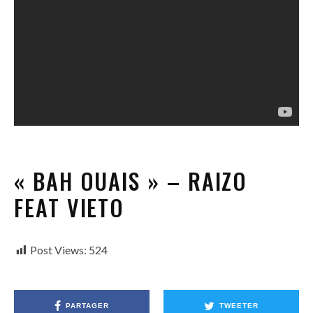
« BAH OUAIS » – RAIZO
FEAT VIETO
Post Views:
524
PARTAGER
TWEETER