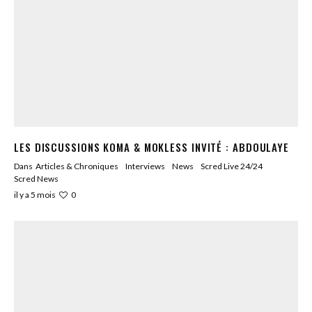
LES DISCUSSIONS KOMA & MOKLESS INVITÉ : ABDOULAYE
Dans
Articles & Chroniques
Interviews
News
Scred Live 24/24
Scred News
0
il y a 5 mois