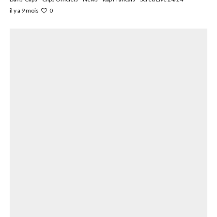
0
il y a 9 mois