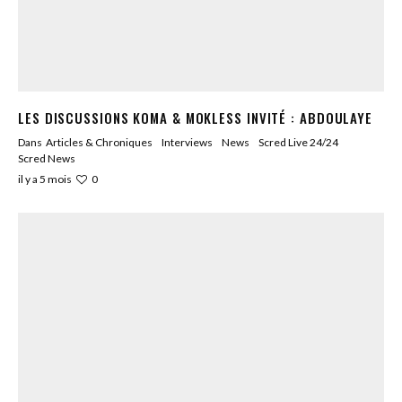
LES DISCUSSIONS KOMA & MOKLESS INVITÉ : ABDOULAYE
Dans
Articles & Chroniques
Interviews
News
Scred Live 24/24
Scred News
0
il y a 5 mois