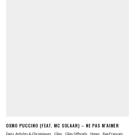
OXMO PUCCINO (FEAT. MC SOLAAR) – NE PAS M’AIMER
Dans
Articles & Chroniques
Clips
Clips Officiels
News
Rap Francais