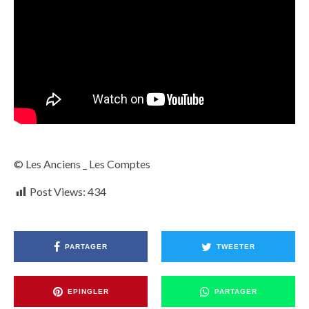
© Les Anciens _ Les Comptes
Post Views:
434
PARTAGER
TWEETER
EPINGLER
PARTAGER