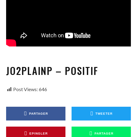
JO2PLAINP – POSITIF
Post Views:
646
PARTAGER
TWEETER
EPINGLER
PARTAGER