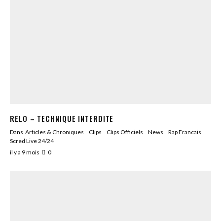
RELO – TECHNIQUE INTERDITE
Dans
Articles & Chroniques
Clips
Clips Officiels
News
Rap Francais
Scred Live 24/24
il y a 9 mois
0