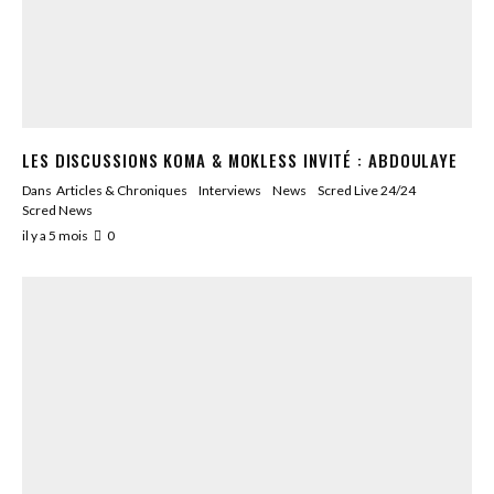
LES DISCUSSIONS KOMA & MOKLESS INVITÉ : ABDOULAYE
Dans
Articles & Chroniques
Interviews
News
Scred Live 24/24
Scred News
il y a 5 mois
0