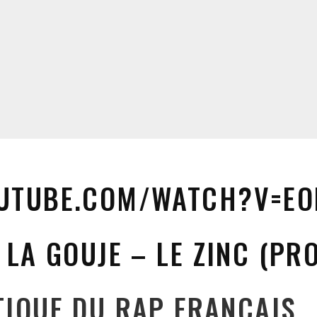
UTUBE.COM/WATCH?V=EO
 LA GOUJE – LE ZINC (PR
TIQUE DU RAP FRANÇAIS