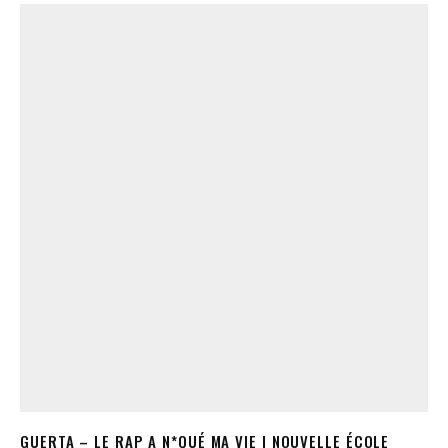
GUERTA – LE RAP A N*QUÉ MA VIE | NOUVELLE ÉCOLE