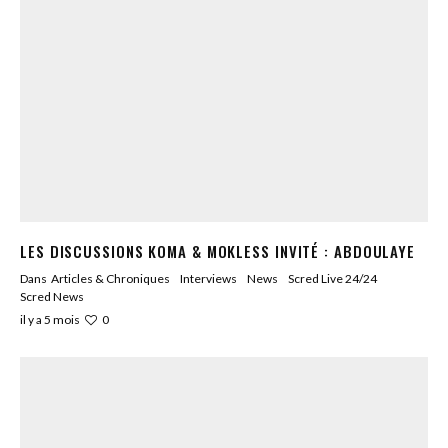
LES DISCUSSIONS KOMA & MOKLESS INVITÉ : ABDOULAYE
Dans
Articles & Chroniques
Interviews
News
Scred Live 24/24
Scred News
0
il y a 5 mois