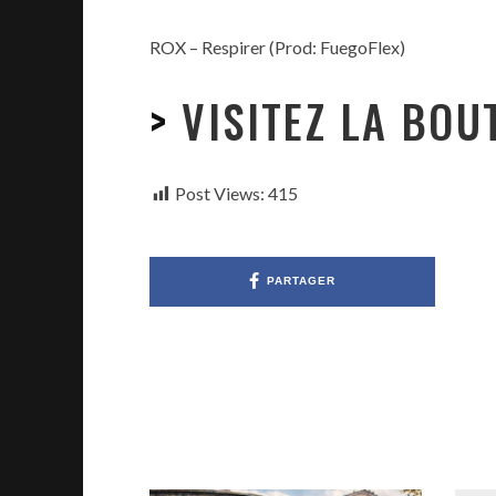
ROX – Respirer (Prod: FuegoFlex)
>
VISITEZ LA BOU
Post Views:
415
PARTAGER