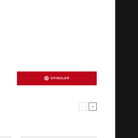
EPINGLER