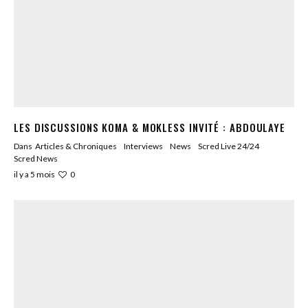
LES DISCUSSIONS KOMA & MOKLESS INVITÉ : ABDOULAYE
Dans
Articles & Chroniques
Interviews
News
Scred Live 24/24
Scred News
0
il y a 5 mois