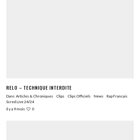
RELO – TECHNIQUE INTERDITE
Dans
Articles & Chroniques
Clips
Clips Officiels
News
Rap Francais
Scred Live 24/24
0
il y a 9 mois