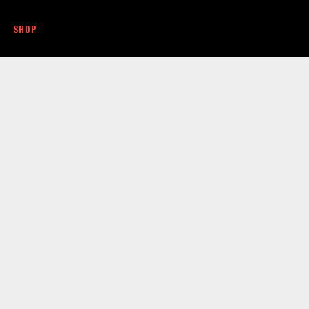
ojobet giriş
jojobet
betsmove
ganobet
setrabet
child porn
bahiscasi
SHOP