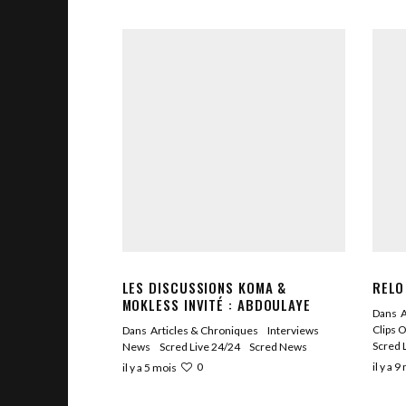
LES DISCUSSIONS KOMA &
RELO
MOKLESS INVITÉ : ABDOULAYE
Dans
A
Clips O
Dans
Articles & Chroniques
Interviews
Scred 
News
Scred Live 24/24
Scred News
il y a 9
0
il y a 5 mois