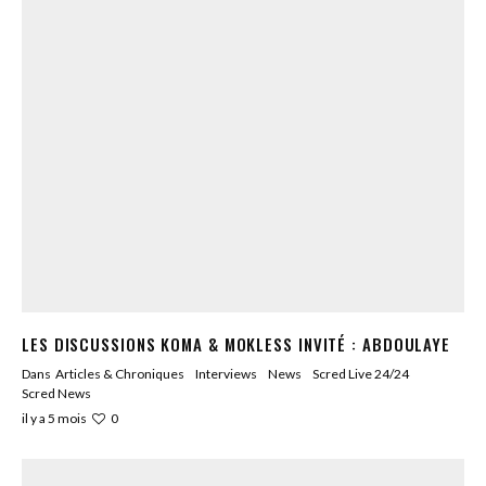
LES DISCUSSIONS KOMA & MOKLESS INVITÉ : ABDOULAYE
Dans
Articles & Chroniques
Interviews
News
Scred Live 24/24
Scred News
0
il y a 5 mois