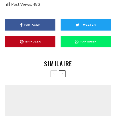
Post Views:
483
PARTAGER
TWEETER
EPINGLER
PARTAGER
SIMILAIRE