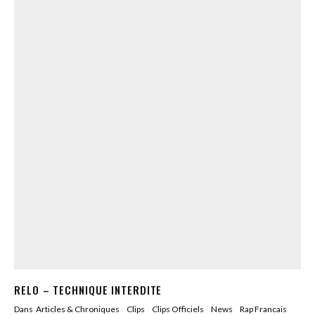
RELO – TECHNIQUE INTERDITE
Dans
Articles & Chroniques
Clips
Clips Officiels
News
Rap Francais