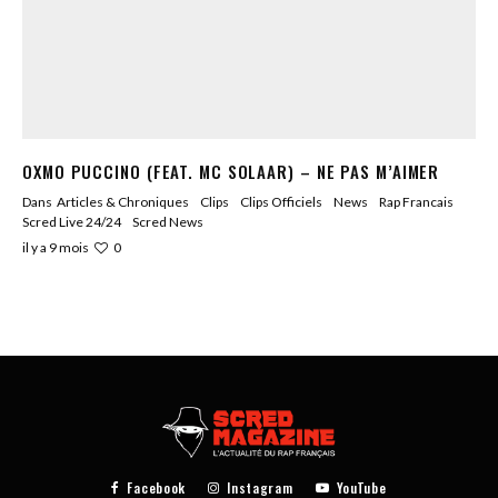
OXMO PUCCINO (FEAT. MC SOLAAR) – NE PAS M’AIMER
Dans
Articles & Chroniques
Clips
Clips Officiels
News
Rap Francais
Scred Live 24/24
Scred News
0
il y a 9 mois
Facebook
Instagram
YouTube