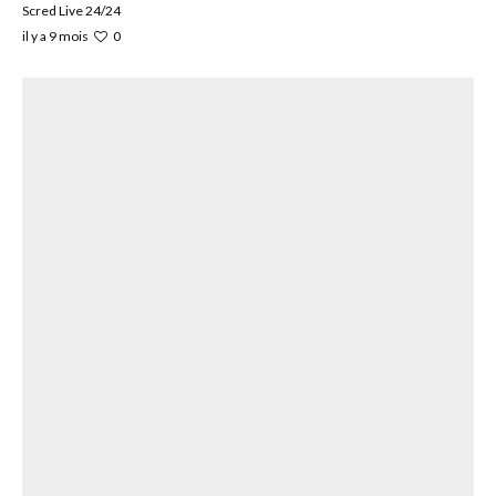
Scred Live 24/24
0
il y a 9 mois