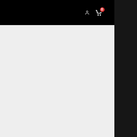
n siteler
deneme bonusu
betpark
betpark giriÅ
jojobet
casibom gÃ¼
0