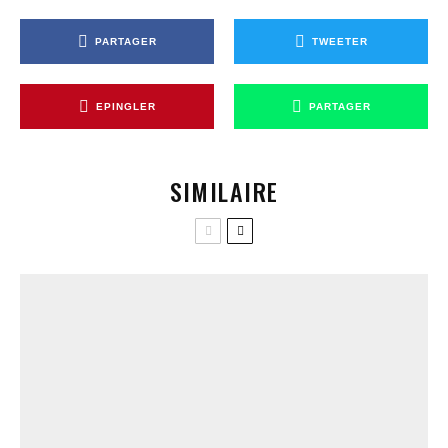
PARTAGER
TWEETER
EPINGLER
PARTAGER
SIMILAIRE