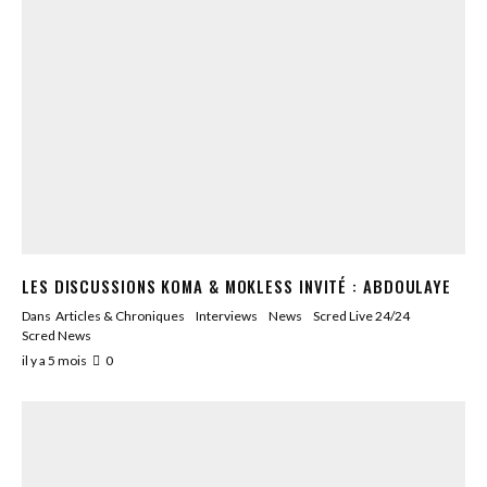
LES DISCUSSIONS KOMA & MOKLESS INVITÉ : ABDOULAYE
Dans
Articles & Chroniques
Interviews
News
Scred Live 24/24
Scred News
il y a 5 mois
0