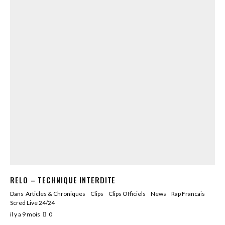
RELO – TECHNIQUE INTERDITE
Dans
Articles & Chroniques
Clips
Clips Officiels
News
Rap Francais
Scred Live 24/24
il y a 9 mois
0