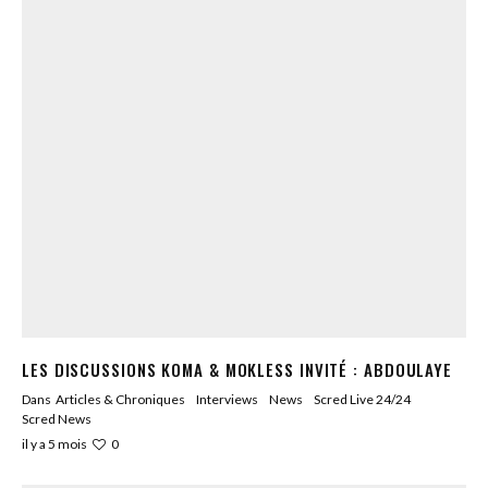
LES DISCUSSIONS KOMA & MOKLESS INVITÉ : ABDOULAYE
Dans
Articles & Chroniques
Interviews
News
Scred Live 24/24
Scred News
0
il y a 5 mois