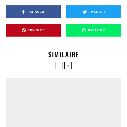
PARTAGER
TWEETER
EPINGLER
PARTAGER
SIMILAIRE