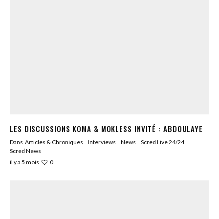
LES DISCUSSIONS KOMA & MOKLESS INVITÉ : ABDOULAYE
Dans
Articles & Chroniques
Interviews
News
Scred Live 24/24
Scred News
0
il y a 5 mois