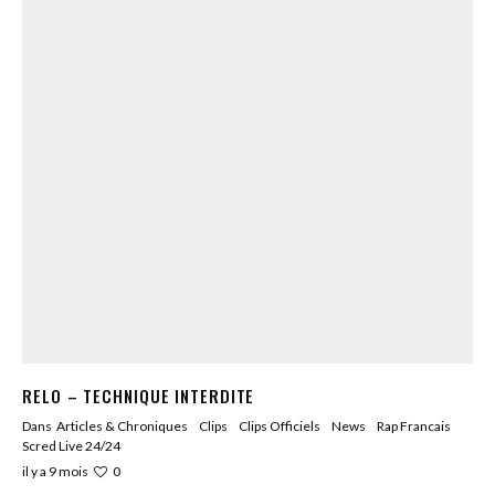
RELO – TECHNIQUE INTERDITE
Dans
Articles & Chroniques
Clips
Clips Officiels
News
Rap Francais
Scred Live 24/24
0
il y a 9 mois