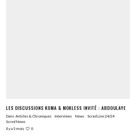
LES DISCUSSIONS KOMA & MOKLESS INVITÉ : ABDOULAYE
Dans
Articles & Chroniques
Interviews
News
Scred Live 24/24
Scred News
0
il y a 5 mois