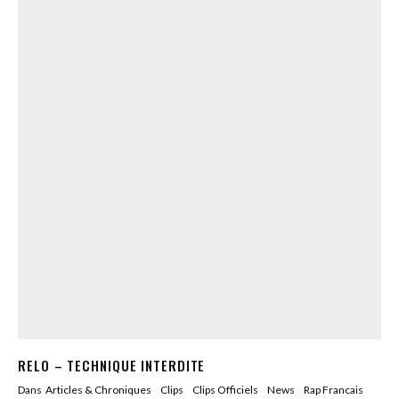
RELO – TECHNIQUE INTERDITE
Dans
Articles & Chroniques
Clips
Clips Officiels
News
Rap Francais