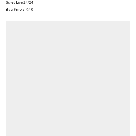
Scred Live 24/24
0
il y a 9 mois