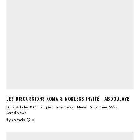
LES DISCUSSIONS KOMA & MOKLESS INVITÉ : ABDOULAYE
Dans
Articles & Chroniques
Interviews
News
Scred Live 24/24
Scred News
0
il y a 5 mois