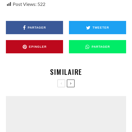
Post Views:
522
PARTAGER
TWEETER
EPINGLER
PARTAGER
SIMILAIRE