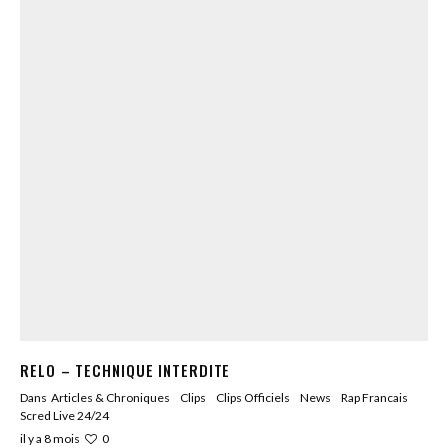
RELO – TECHNIQUE INTERDITE
Dans
Articles & Chroniques
Clips
Clips Officiels
News
Rap Francais
Scred Live 24/24
0
il y a 8 mois