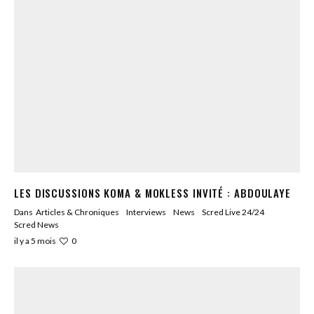
LES DISCUSSIONS KOMA & MOKLESS INVITÉ : ABDOULAYE
Dans
Articles & Chroniques
Interviews
News
Scred Live 24/24
Scred News
0
il y a 5 mois