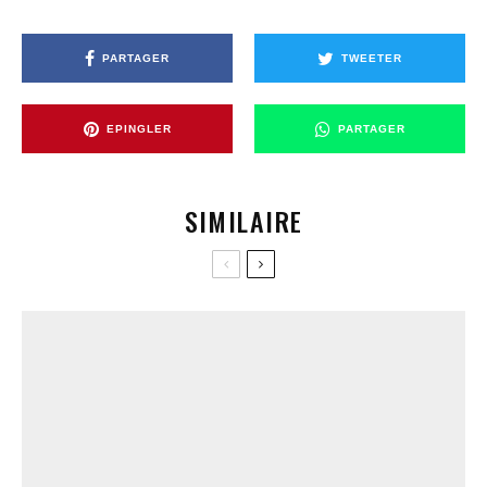
PARTAGER
TWEETER
EPINGLER
PARTAGER
SIMILAIRE