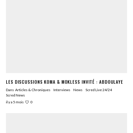
LES DISCUSSIONS KOMA & MOKLESS INVITÉ : ABDOULAYE
Dans
Articles & Chroniques
Interviews
News
Scred Live 24/24
Scred News
0
il y a 5 mois