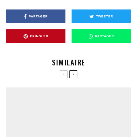
PARTAGER
TWEETER
EPINGLER
PARTAGER
SIMILAIRE