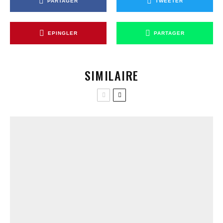
PARTAGER
TWEETER
EPINGLER
PARTAGER
SIMILAIRE