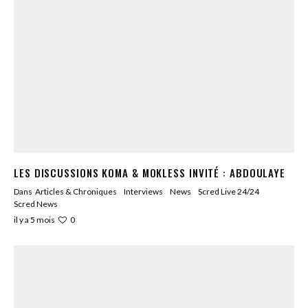
LES DISCUSSIONS KOMA & MOKLESS INVITÉ : ABDOULAYE
Dans
Articles & Chroniques
Interviews
News
Scred Live 24/24
Scred News
0
il y a 5 mois