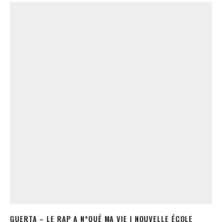
GUERTA – LE RAP A N*QUÉ MA VIE | NOUVELLE ÉCOLE