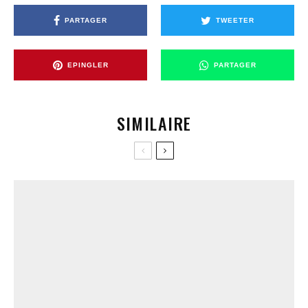
PARTAGER
TWEETER
EPINGLER
PARTAGER
SIMILAIRE