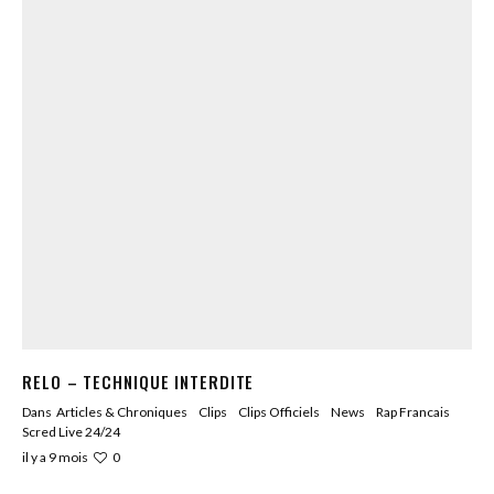
RELO – TECHNIQUE INTERDITE
Dans
Articles & Chroniques
Clips
Clips Officiels
News
Rap Francais
Scred Live 24/24
0
il y a 9 mois