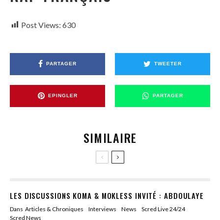
Post Views:
630
PARTAGER
TWEETER
EPINGLER
PARTAGER
SIMILAIRE
LES DISCUSSIONS KOMA & MOKLESS INVITÉ : ABDOULAYE
Dans
Articles & Chroniques
Interviews
News
Scred Live 24/24
Scred News