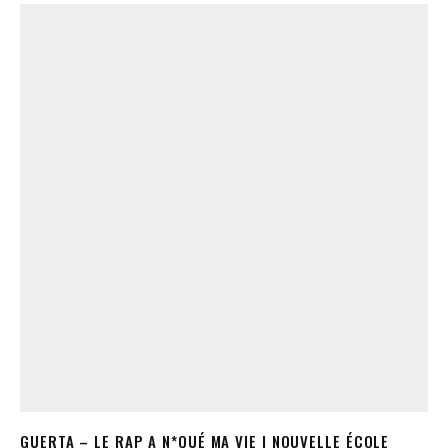
GUERTA – LE RAP A N*QUÉ MA VIE | NOUVELLE ÉCOLE