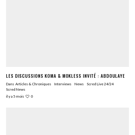
LES DISCUSSIONS KOMA & MOKLESS INVITÉ : ABDOULAYE
Dans
Articles & Chroniques
Interviews
News
Scred Live 24/24
Scred News
0
il y a 5 mois