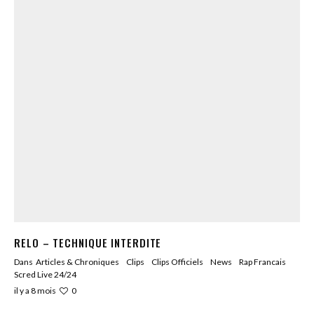
RELO – TECHNIQUE INTERDITE
Dans
Articles & Chroniques
Clips
Clips Officiels
News
Rap Francais
Scred Live 24/24
0
il y a 8 mois