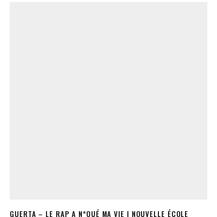
GUERTA – LE RAP A N*QUÉ MA VIE | NOUVELLE ÉCOLE