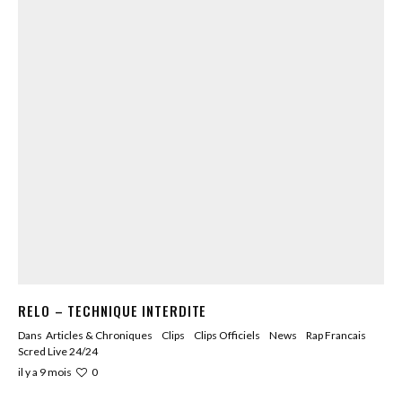
RELO – TECHNIQUE INTERDITE
Dans
Articles & Chroniques
Clips
Clips Officiels
News
Rap Francais
Scred Live 24/24
0
il y a 9 mois