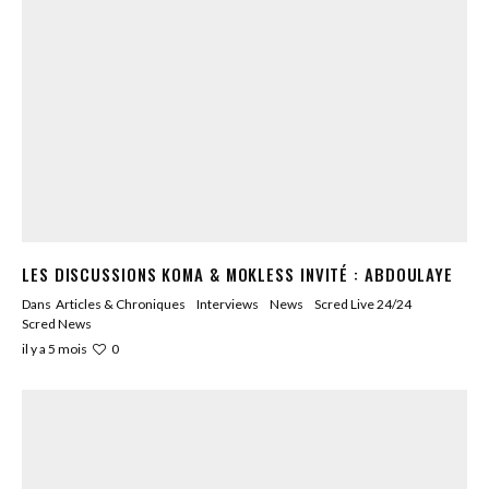
LES DISCUSSIONS KOMA & MOKLESS INVITÉ : ABDOULAYE
Dans
Articles & Chroniques
Interviews
News
Scred Live 24/24
Scred News
0
il y a 5 mois