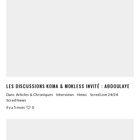
LES DISCUSSIONS KOMA & MOKLESS INVITÉ : ABDOULAYE
Dans
Articles & Chroniques
Interviews
News
Scred Live 24/24
Scred News
0
il y a 5 mois