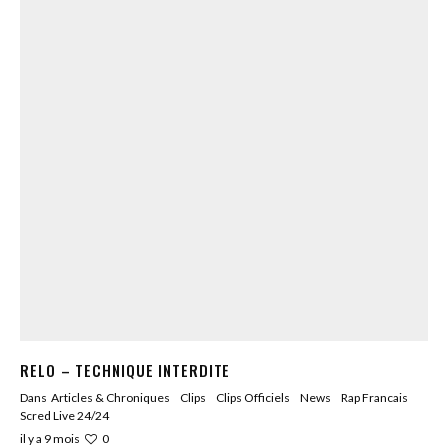
RELO – TECHNIQUE INTERDITE
Dans
Articles & Chroniques
Clips
Clips Officiels
News
Rap Francais
Scred Live 24/24
0
il y a 9 mois