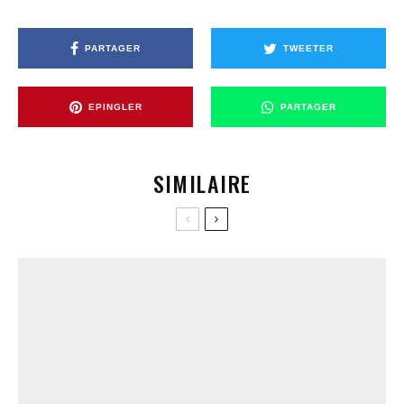
PARTAGER
TWEETER
EPINGLER
PARTAGER
SIMILAIRE